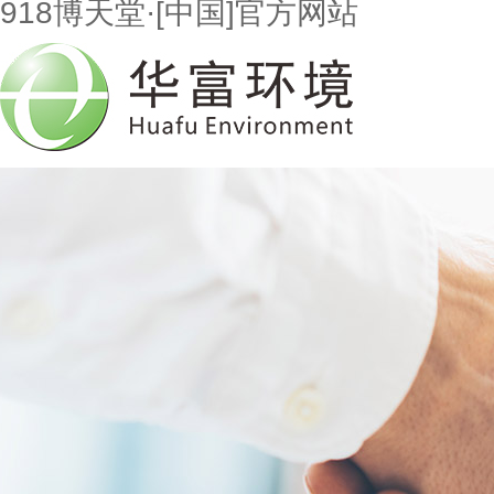
918博天堂·[中国]官方网站
首页
走进918博天堂
市