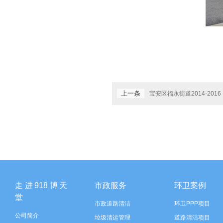
上一条
宝安区福永街道2014-2016
走进918博天
市政服务
环卫案例
堂
市政道路清洁
环卫PPP项目
公司简介
垃圾清运管理
道路清洁项目