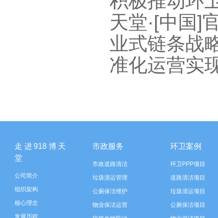
积极推动环卫
天堂·[中国
业式链条战略部
准化运营实
走进918博天
市政服务
环卫案例
堂
市政道路清洁
环卫PPP项目
公司简介
垃圾清运管理
道路清洁项目
组织架构
公厕保洁维护
垃圾清运项目
核心理念
物业保洁运营
公厕保洁项目
发展历程