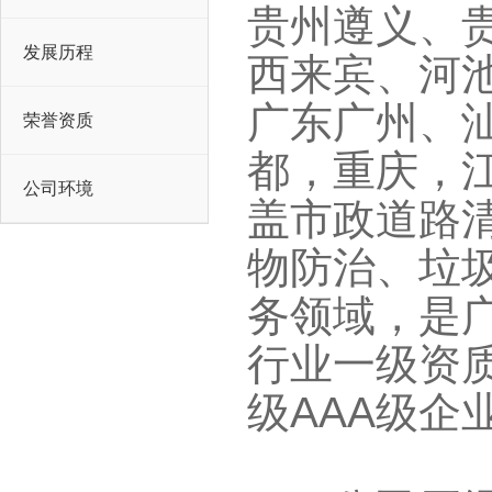
贵州遵义、
发展历程
西来宾、河池
广东广
荣誉资质
都，重庆，
公司环境
盖市政道路
物防治、垃
务领域，
是广
行业一级资质企
级AAA级企