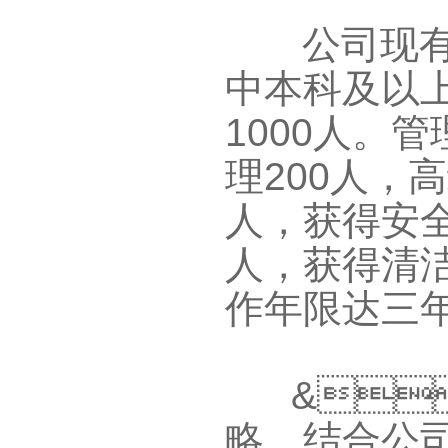
公司现
中本科及以上
1000
人。管
理
200
人，高
人，获得安全管理
人，获得清洁维
作年限达三
&
略，结合公