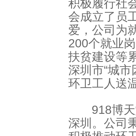
积极履行社
会成立了员工互
爱，公司为
200
个就业岗
扶贫建设等
深圳市“城市
环卫工人送
 
深圳