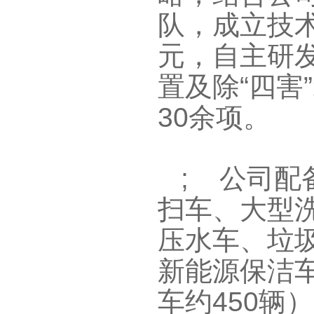
队，成立技
元，自主研发新
置及除“四害
30
余项。
; 
扫车、大型
压水车、垃
新能源保洁
车约45
0
辆）