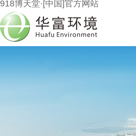
918博天堂·[中国]官方网站
首页
走进918博天堂
市