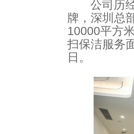
公司历经
牌，深圳总
10000
平方
扫保洁服务
日。