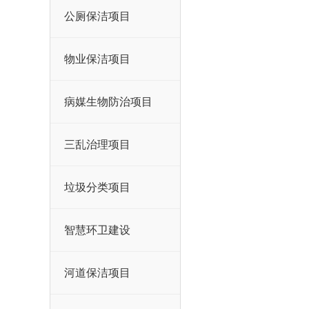
公厕保洁项目
物业保洁项目
病媒生物防治项目
三乱治理项目
垃圾分类项目
智慧环卫建设
河道保洁项目