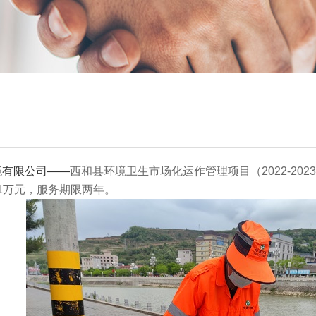
境有限公司
——
西和县环境卫生市场化运作管理项目（2022-202
1万元，服务期限两年。