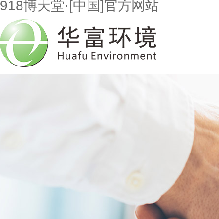
918博天堂·[中国]官方网站
首页
走进918博天堂
市